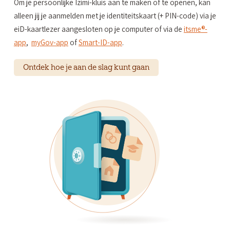
Om je persoonlijke Izimi-kluis aan te maken of te openen, kan
alleen jij je aanmelden met je identiteitskaart (+ PIN-code) via je
eiD-kaartlezer aangesloten op je computer of via de
itsme
®-
app
,
myGov-app
of
Smart-ID-app
.
Ontdek hoe je aan de slag kunt gaan