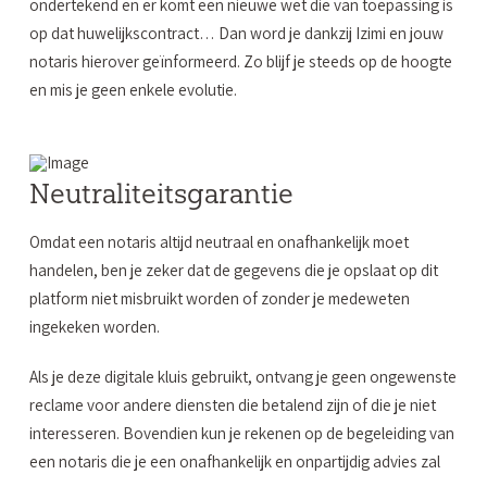
ondertekend en er komt een nieuwe wet die van toepassing is
op dat huwelijkscontract… Dan word je dankzij Izimi en jouw
notaris hierover geïnformeerd. Zo blijf je steeds op de hoogte
en mis je geen enkele evolutie.
Neutraliteitsgarantie
Omdat een notaris altijd neutraal en onafhankelijk moet
handelen, ben je zeker dat de gegevens die je opslaat op dit
platform niet misbruikt worden of zonder je medeweten
ingekeken worden.
Als je deze digitale kluis gebruikt, ontvang je geen onge
wenste
reclame voor andere diensten die betalend zijn of die je niet
interesseren. Bovendien kun je rekenen op de begeleiding van
een notaris die je een onafhankelijk en onpartijdig advies zal