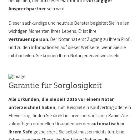
bestimmen, der auf dieser Plattform Ihr
vorrangiger
Ansprechpartner
sein wird.
Dieser sachkundige und neutrale Berater begleitet Sie in allen
wichtigen Momenten Ihres Lebens. Er ist Ihre
Vertrauensperson
. Der Notar hat erst Zugang zu Ihrem Profil
und zu den Informationen auf dieser Webseite, wenn Sie sie
mit ihm teilen. Sie können Ihren Notar jederzeit wechseln.
Garantie für Sorglosigkeit
Alle Urkunden, die Sie
seit
2015 vor einem Notar
unterzeichnet haben
, zum Beispiel ein Kaufvertrag oder ein
Ehevertrag, finden Sie direkt in Ihrem persönlichen Raum. Alle
zukünftigen notariellen Urkunden werden
automatisch in
Ihrem Safe
gespeichert. Sie selbst müssen nichts tun. Eine
Schenkung Ihrer Eltern, der Kauf Ihrer Wohnung, Ihr