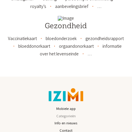
royalty’s
aanbevelingsbrief
…
Gezondheid
Vaccinatiekaart
bloedonderzoek
gezondheidsrapport
bloeddonorkaart
orgaandonorkaart
informatie
over het levenseinde
…
Mobiele app
Categorieën
Info en nieuws
Contact