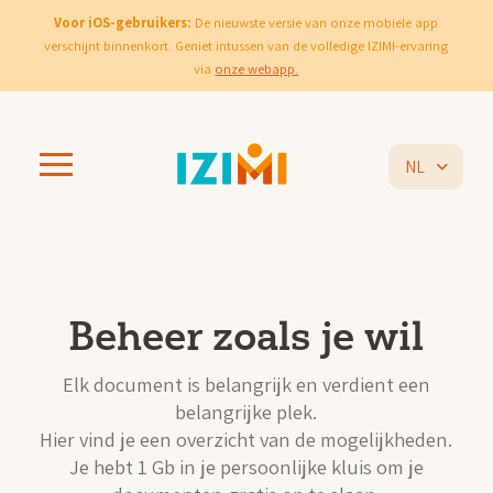
Voor iOS-gebruikers:
De nieuwste versie van onze mobiele app
verschijnt binnenkort. Geniet intussen van de volledige IZIMI-ervaring
via
onze webapp.
NL
Beheer zoals je wil
Elk document is belangrijk en verdient een
belangrijke plek.
Hier vind je een overzicht van de mogelijkheden.
Je hebt 1 Gb in je persoonlijke kluis om je