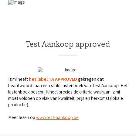
Test Aankoop approved
Izimi heeft
het label TA APPROVED
gekregen dat
beantwoordt aan een strikt lastenboek van Test Aankoop. Het
lastenboek beschrijft heel precies de criteria waaraan Izimi
moet voldoen op vlak van kwaliteit, prijs en herkomst (lokale
productie).
Meer lezen op
www.test-aankoop.be