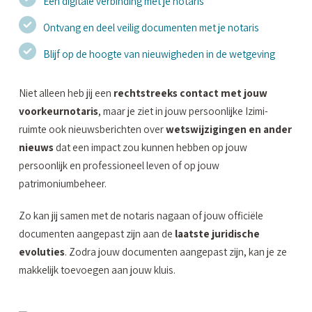
Een digitale verbinding met je notaris
Ontvang en deel veilig documenten met je notaris
Blijf op de hoogte van nieuwigheden in de wetgeving
Niet alleen heb jij een
rechtstreeks contact met jouw
voorkeurnotaris
, maar je ziet in jouw persoonlijke Izimi-
ruimte ook nieuwsberichten over
wetswijzigingen en ander
nieuws
dat een impact zou kunnen hebben op jouw
persoonlijk en professioneel leven of op jouw
patrimoniumbeheer.
Zo kan jij samen met de notaris nagaan of jouw officiële
documenten aangepast zijn aan de
laatste juridische
evoluties
. Zodra jouw documenten aangepast zijn, kan je ze
makkelijk toevoegen aan jouw kluis.