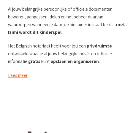
Al jouw belangrijke persoonlijke of officiële documenten
bewaren, aanpassen,
delen en he
t beheer daarvan
waarborgen
wanneer je daartoe niet meer in staat bent…
met
Izimi wordt dit kinderspel.
Het Belgisch notariaat heeft voor jou een
privéruimte
ontwikkeld waar je al jouw belangrijke privé- en officiële
informatie
gratis
kunt
opslaan en organiseren
.
Lees meer