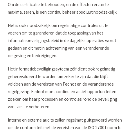
Om de certificatie te behouden, en de effecten ervan te
maximaliseren, is een continu beheer absoluut noodzakelijk.
Het is ook noodzakelijk om regelmatige controles uit te
voeren om te garanderen dat de toepassing van het
informatiebeveiligingsbeleid in de dagelijks operaties wordt
gedaan en dit met in achtneming van een veranderende
omgeving en bedreigingen.
Het informatiebeveiligingssyteem zélf dient ook regelmatig
geherevalueerd te worden om zeker te zijn dat die blijft
voldoen aan de vereisten van Fednot en de veranderende
regelgeving. Fednot moet continu en actief opportuniteiten
zoeken om haar processen en controles rond de beveiliging
van Izimi te verbeteren.
Interne en externe audits zullen regelmatig uitgevoerd worden
om de conformiteit met de vereisten van de ISO 27001 norm te