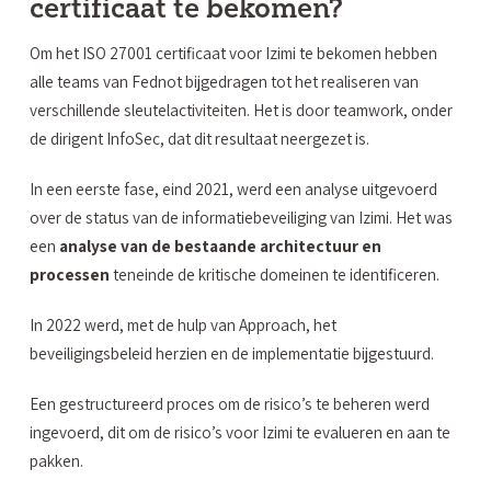
certificaat te bekomen?
Om het ISO 27001 certificaat voor Izimi te bekomen hebben
alle teams van Fednot bijgedragen tot het realiseren van
verschillende sleutelactiviteiten. Het is door teamwork, onder
de dirigent InfoSec, dat dit resultaat neergezet is.
In een eerste fase, eind 2021, werd een analyse uitgevoerd
over de status van de informatiebeveiliging van Izimi. Het was
een
analyse van de bestaande architectuur en
processen
teneinde de kritische domeinen te identificeren.
In 2022 werd, met de hulp van Approach, het
beveiligingsbeleid herzien en de implementatie bijgestuurd.
Een gestructureerd proces om de risico’s te beheren werd
ingevoerd, dit om de risico’s voor Izimi te evalueren en aan te
pakken.