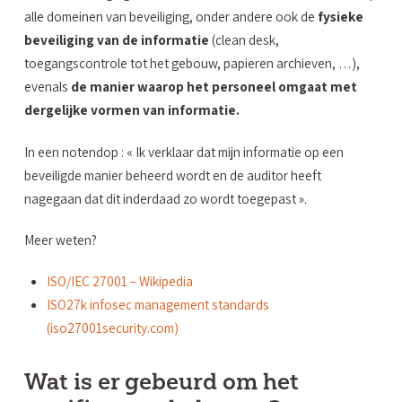
alle domeinen van beveiliging, onder andere ook de
fysieke
beveiliging van de informatie
(clean desk,
toegangscontrole tot het gebouw, papieren archieven, …),
evenals
de manier waarop het personeel omgaat met
dergelijke vormen van informatie.
In een notendop : « Ik verklaar dat mijn informatie op een
beveiligde manier beheerd wordt en de auditor heeft
nagegaan dat dit inderdaad zo wordt toegepast ».
Meer weten?
ISO/IEC 27001 – Wikipedia
ISO27k infosec management standards
(iso27001security.com)
Wat is er gebeurd om het