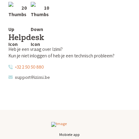
20
10
Helpdesk
Heb je een vraag over Izimi?
Kun je niet inloggen of heb je een technisch probleem?
+32 2 50 50 880
support@izimi.be
Mobiele app