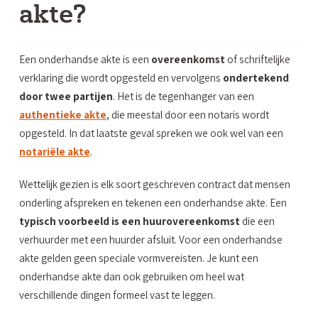
akte?
Een onderhandse akte is een
overeenkomst
of schriftelijke
verklaring die wordt opgesteld en vervolgens
ondertekend
door twee partijen
. Het is de tegenhanger van een
authentieke akte
, die meestal door een notaris wordt
opgesteld. In dat laatste geval spreken we ook wel van een
notariële akte
.
Wettelijk gezien is elk soort geschreven contract dat mensen
onderling afspreken en tekenen een onderhandse akte. Een
typisch voorbeeld is een huurovereenkomst
die een
verhuurder met een huurder afsluit. Voor een onderhandse
akte gelden geen speciale vormvereisten. Je kunt een
onderhandse akte dan ook gebruiken om heel wat
verschillende dingen formeel vast te leggen.