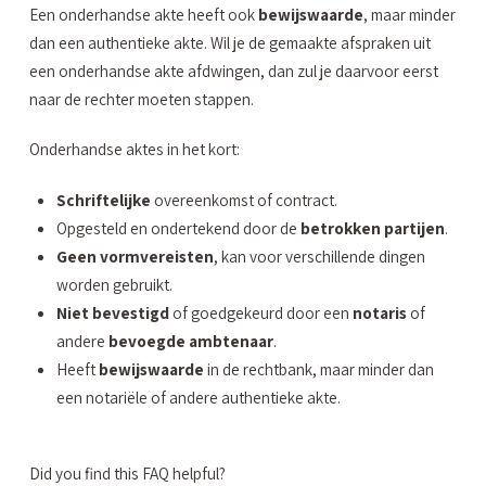
Een onderhandse akte heeft ook
bewijswaarde
, maar minder
dan een authentieke akte. Wil je de gemaakte afspraken uit
een onderhandse akte afdwingen, dan zul je daarvoor eerst
naar de rechter moeten stappen.
Onderhandse aktes in het kort:
Schriftelijke
overeenkomst of contract.
Opgesteld en ondertekend door de
betrokken partijen
.
Geen vormvereisten
, kan voor verschillende dingen
worden gebruikt.
Niet bevestigd
of goedgekeurd door een
notaris
of
andere
bevoegde ambtenaar
.
Heeft
bewijswaarde
in de rechtbank, maar minder dan
een notariële of andere authentieke akte.
Did you find this FAQ helpful?