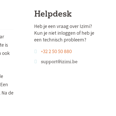
Helpdesk
Heb je een vraag over Izimi?
Kun je niet inloggen of heb je
aar
een technisch probleem?
e is
+32 2 50 50 880
n ook
support@izimi.be
de
 Een
. Na de