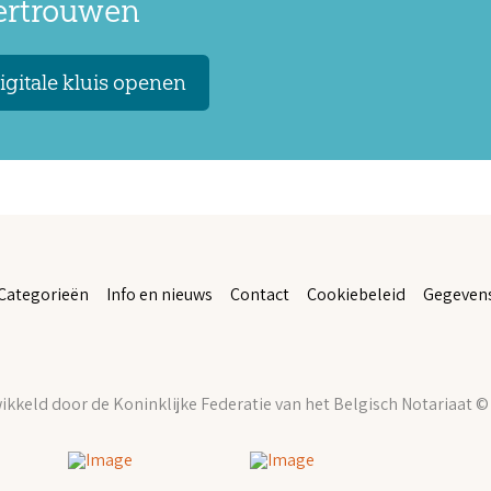
vertrouwen
igitale kluis openen
Categorieën
Info en nieuws
Contact
Cookiebeleid
Gegeven
kkeld door de Koninklijke Federatie van het Belgisch Notariaat ©