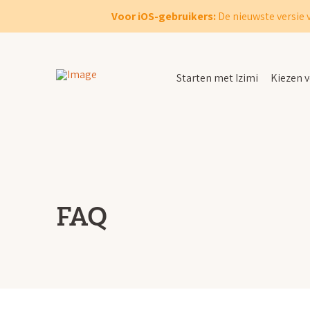
Voor iOS-gebruikers:
De nieuwste versie 
Starten met Izimi
Kiezen v
FAQ