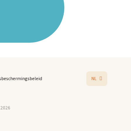
sbeschermingsbeleid
NL
 2026