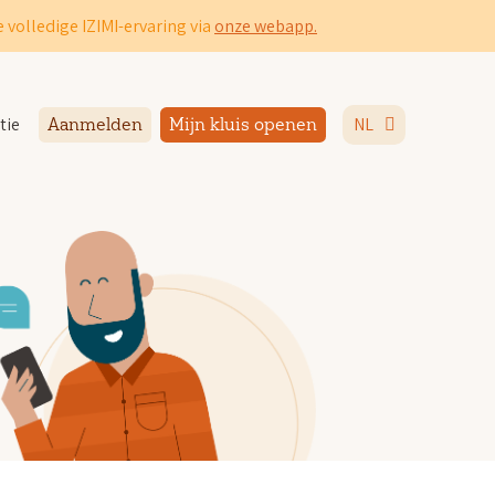
 volledige IZIMI-ervaring via
onze webapp.
tie
NL
Aanmelden
Mijn kluis openen