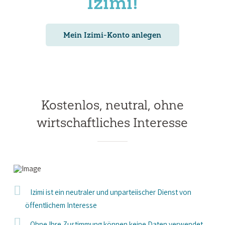
Izimi!
Mein Izimi-Konto anlegen
Kostenlos, neutral, ohne
wirtschaftliches Interesse
Izimi ist ein neutraler und unparteiischer Dienst von
öffentlichem Interesse
Ohne Ihre Zustimmung können keine Daten verwendet