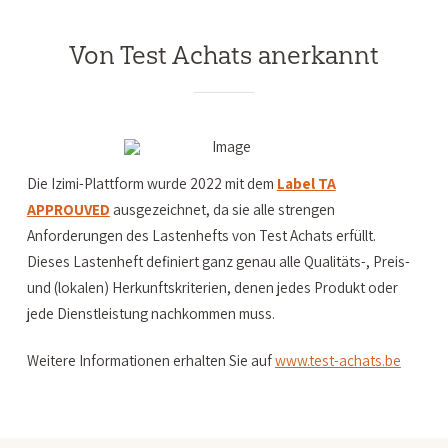
Von Test Achats anerkannt
Die Izimi-Plattform wurde 2022 mit dem
L
abel TA
APPRO
U
VED
ausgezeichnet, da sie alle strengen
Anforderungen des Lastenhefts von Test Achats erfüllt.
Dieses Lastenheft definiert ganz genau alle Qualitäts-, Preis-
und (lokalen) Herkunftskriterien, denen jedes Produkt oder
jede Dienstleistung nachkommen muss.
Weitere Informationen erhalten Sie auf
www.test-achats.be