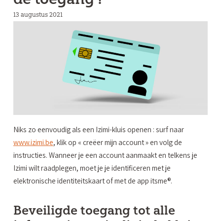
13 augustus 2021
Niks zo eenvoudig als een Izimi-kluis openen : surf naar
www.izimi.be
, klik op « creëer mijn account » en volg de
instructies. Wanneer je een account aanmaakt en telkens je
Izimi wilt raadplegen, moet je je identificeren met je
elektronische identiteitskaart of met de app itsme®.
Beveiligde toegang tot alle