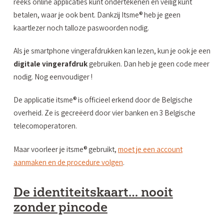
reeks online applicaties kunt ondertekenen en veilig kunt
betalen, waar je ook bent. Dankzij Itsme® heb je geen
kaartlezer noch talloze paswoorden nodig.
Als je smartphone vingerafdrukken kan lezen, kun je ook je een
digitale vingerafdruk
gebruiken. Dan heb je geen code meer
nodig. Nog eenvoudiger !
De applicatie itsme® is officieel erkend door de Belgische
overheid. Ze is gecreëerd door vier banken en 3 Belgische
telecomoperatoren.
Maar voorleer je itsme® gebruikt,
moet je een account
aanmaken en de procedure volgen
.
De identiteitskaart… nooit
zonder pincode