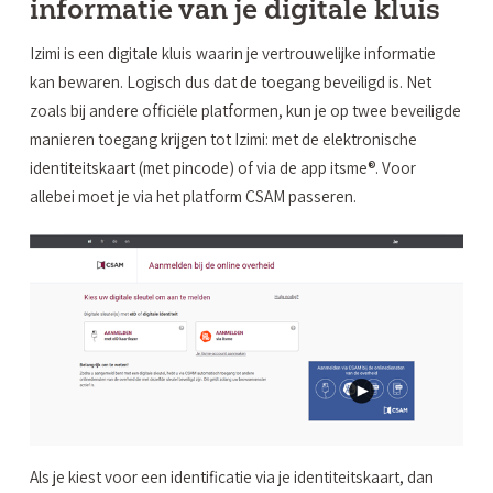
informatie van je digitale kluis
Izimi is een digitale kluis waarin je vertrouwelijke informatie
kan bewaren. Logisch dus dat de toegang beveiligd is. Net
zoals bij andere officiële platformen, kun je op twee beveiligde
manieren toegang krijgen tot Izimi: met de elektronische
identiteitskaart (met pincode) of via de app itsme®. Voor
allebei moet je via het platform CSAM passeren.
Als je kiest voor een identificatie via je identiteitskaart, dan