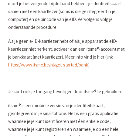
moet je het volgende bij de hand hebben : je identiteitskaart
samen met een kaartlezer (soms is die geïntegreerd in je
computer) en de pincode van je eID. Vervolgens volg je
onderstaande procedure.
Als je geen e-ID-kaartlezer hebt of als je apparaat de eID-
kaartlezer niet herkent, activeer dan een itsme®-account met
je bankkaart (met kaartlezer). Meer info vind je hier (link
https://www.itsme.be/nl/get-started/bank
)
Je kunt ook je toegang beveiligen door itsme® te gebruiken.
itsme® is een mobiele versie van je identiteitskaart,
geïntegreerd in je smartphone. Het is een gratis applicatie
waarmee je je kunt identificeren met één enkele code,
waarmee je je kunt registreren en waarmee je op een hele