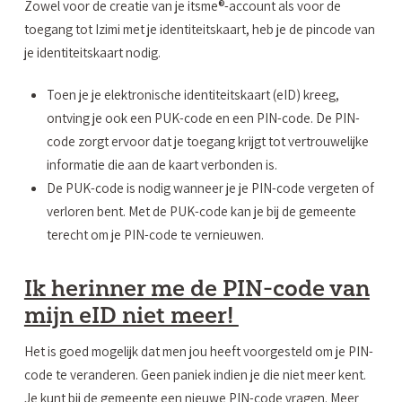
Zowel voor de creatie van je itsme®-account als voor de
toegang tot Izimi met je identiteitskaart, heb je de pincode van
je identiteitskaart nodig.
Toen je je elektronische identiteitskaart (eID) kreeg,
ontving je ook een PUK-code en een PIN-code. De PIN-
code zorgt ervoor dat je toegang krijgt tot vertrouwelijke
informatie die aan de kaart verbonden is.
De PUK-code is nodig wanneer je je PIN-code vergeten of
verloren bent. Met de PUK-code kan je bij de gemeente
terecht om je PIN-code te vernieuwen.
Ik herinner me de PIN-code van
mijn eID niet meer!
Het is goed mogelijk dat men jou heeft voorgesteld om je PIN-
code te veranderen. Geen paniek indien je die niet meer kent.
Je kunt bij de gemeente een nieuwe PIN-code vragen. Meer