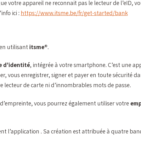
que votre appareil ne reconnait pas le lecteur de l’eID,
info ici :
https://www.itsme.be/fr/get-started/bank
en utilisant
itsme®
.
e d’identité
, intégrée à votre smartphone. C’est une ap
er, vous enregistrer, signer et payer en toute sécurité da
re lecteur de carte ni d’innombrables mots de passe.
d’empreinte, vous pourrez également utiliser votre
emp
t l’application . Sa création est attribuée à quatre ba