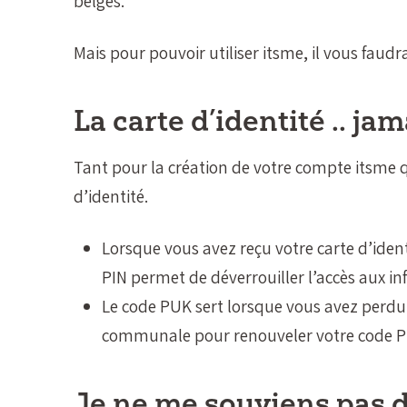
belges.
Mais pour pouvoir utiliser itsme, il vous faud
La carte d’identité .. ja
Tant pour la création de votre compte itsme qu
d’identité.
Lorsque vous avez reçu votre carte d’iden
PIN permet de déverrouiller l’accès aux inf
Le code PUK sert lorsque vous avez perdu
communale pour renouveler votre code P
Je ne me souviens pas 