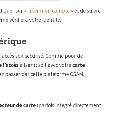
cliquer sur
« créer mon compte »
et de suivre
me vérifiera votre identité.
érique
 accès soit sécurisé. Comme pour de
 l’accès
à Izimi : soit avec votre
carte
rez passer par cette plateforme CSAM.
lecteur de carte
(parfois intégré directement