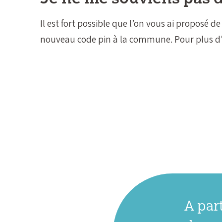
Il est fort possible que l’on vous ai proposé
nouveau code pin à la commune. Pour plus d
A par