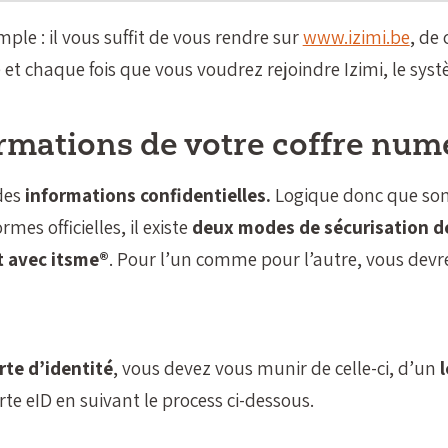
imple : il vous suffit de vous rendre sur
www.izimi.be
, de 
et chaque fois que vous voudrez rejoindre Izimi, le systè
rmations de votre coffre num
 des
informations confidentielles.
Logique donc que son
es officielles, il existe
deux modes de sécurisation de
t avec itsme®
. Pour l’un comme pour l’autre, vous dev
rte d’identité
, vous devez vous munir de celle-ci, d’un
rte eID en suivant le process ci-dessous.