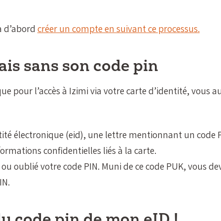
ra d’abord
créer un compte en suivant ce processus.
mais sans son code pin
e pour l’accès à Izimi via votre carte d’identité, vous 
tité électronique (eid), une lettre mentionnant un code
ormations confidentielles liés à la carte.
 ou oublié votre code PIN. Muni de ce code PUK, vous de
IN.
du code pin de mon eID !