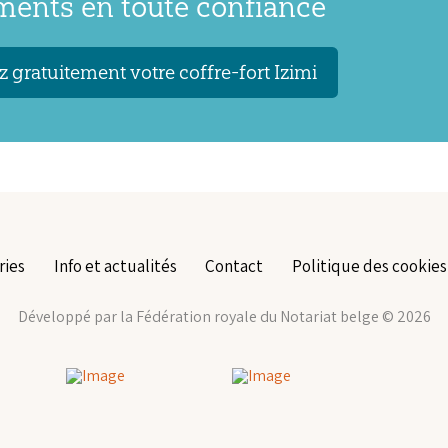
ents en toute confiance
 gratuitement votre coffre-fort Izimi
ries
Info et actualités
Contact
Politique des cookies
Développé par la Fédération royale du Notariat belge © 2026