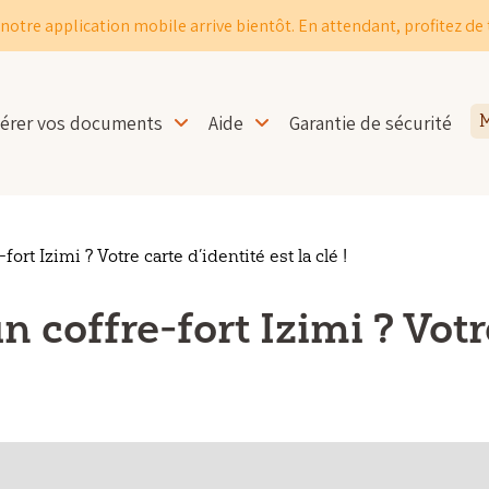
notre application mobile arrive bientôt. En attendant, profitez de 
érer vos documents
Aide
Garantie de sécurité
M
ort Izimi ? Votre carte d’identité est la clé !
 coffre-fort Izimi ? Votr