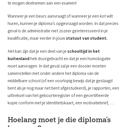
te mogen deelnemen aan een examen!
Wanneer je een beurs aanvraagt of wanneer je een kot wilt
huren, kunnen je diploma’s opgevraagd worden. In dat precies
geval is de administratie niet zozeer geïnteresseerd in je
kwalificatie, maar eerder in jouw
statuut van student.
Het kan zijn dat je een deel van je
schooltijd in het
buitenland
heb doorgebracht en dat je een homologatie
moet aanvragen. In dat geval zal je een dossier moeten
samenstellen met onder andere het diploma van de
middelbare school (of een voorlopig bewijs dat je geslaagd
bent als je nog maar net bent afgestudeerd), je rapporten, een
uittreksel van het geboorteregister of een gecertifieerde
kopie conform met je identiteitskaart, een motivatiebrief, …
Hoelang moet je die diploma’s