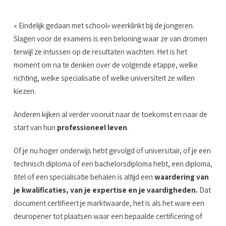
« Eindelijk gedaan met school» weerklinkt bij de jongeren.
Slagen voor de examens is een beloning waar ze van dromen
terwijl ze intussen op de resultaten wachten. Het is het
moment om na te denken over de volgende etappe, welke
richting, welke specialisatie of welke universiteit ze willen
kiezen.
Anderen kijken al verder vooruit naar de toekomst en naar de
start van hun
professioneel leven
.
Of je nu hoger onderwijs hebt gevolgd of universitair, of je een
technisch diploma of een bachelorsdiploma hebt, een diploma,
titel of een specialisatie behalen is altijd een
waardering van
je kwalificaties, van je expertise en je vaardigheden.
Dat
document certifieert je marktwaarde, het is als het ware een
deuropener tot plaatsen waar een bepaalde certificering of