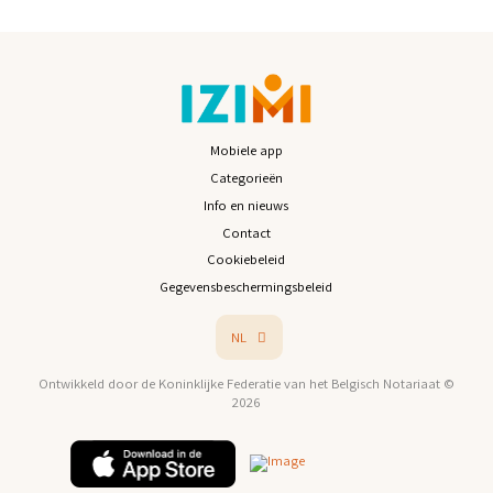
Mobiele app
Categorieën
Info en nieuws
Contact
Cookiebeleid
Gegevensbeschermingsbeleid
NL
Ontwikkeld door de Koninklijke Federatie van het Belgisch Notariaat ©
2026