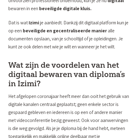
onvoorzien professioneel onderhoud, kun je ze nu
digitaal
bewaren in een
beveiligde digitale kluis.
Dat is wat
Izimi
je aanbiedt. Dankzij dit digitaal platform kun je
op een
beveiligde en gecentraliseerde manier
alle
documenten opslaan, van je schooltijd of je opleidingen. Je
kunt ze ook delen met wie je wilt en wanneer je het wilt.
Wat zijn de voordelen van het
digitaal bewaren van diploma’s
in Izimi?
Het afgelopen coronajaar heeft meer dan ooit het gebruik van
digitale kanalen centraal geplaatst; geen enkele sector is
gespaard gebleven en iedereen is op een of andere manier
met videoconferentie bezig geweest. Ook voor aanwervingen
is die weg gevolgd. Als je je diploma bij de hand hebt, meteen
toegankelijk en makkelijk online deelbaar met je