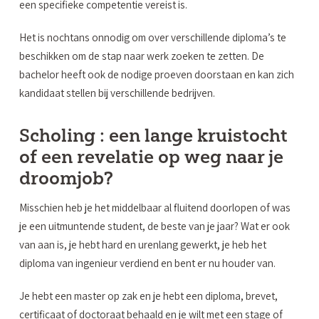
een specifieke competentie vereist is.
Het is nochtans onnodig om over verschillende diploma’s te
beschikken om de stap naar werk zoeken te zetten. De
bachelor heeft ook de nodige proeven doorstaan en kan zich
kandidaat stellen bij verschillende bedrijven.
Scholing : een lange kruistocht
of een revelatie op weg naar je
droomjob?
Misschien heb je het middelbaar al fluitend doorlopen of was
je een uitmuntende student, de beste van je jaar? Wat er ook
van aan is, je hebt hard en urenlang gewerkt, je heb het
diploma van ingenieur verdiend en bent er nu houder van.
Je hebt een master op zak en je hebt een diploma, brevet,
certificaat of doctoraat behaald en je wilt met een stage of