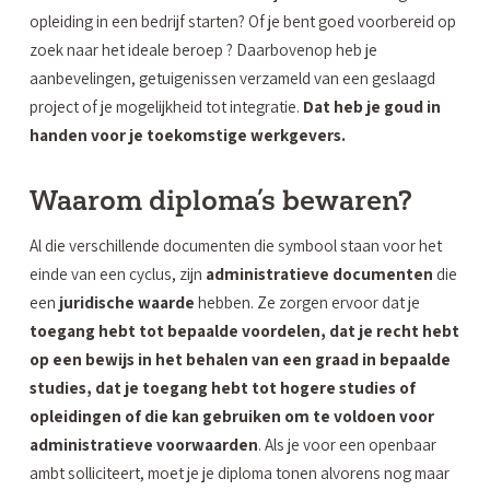
opleiding in een bedrijf starten? Of je bent goed voorbereid op
zoek naar het ideale beroep ? Daarbovenop heb je
aanbevelingen, getuigenissen verzameld van een geslaagd
project of je mogelijkheid tot integratie.
Dat heb je goud in
handen voor je toekomstige werkgevers.
Waarom diploma’s bewaren?
Al die verschillende documenten die symbool staan voor het
einde van een cyclus, zijn
administratieve documenten
die
een
juridische waarde
hebben. Ze zorgen ervoor dat je
toegang hebt tot bepaalde voordelen, dat je recht hebt
op een bewijs in het behalen van een graad in bepaalde
studies, dat je toegang hebt tot hogere studies of
opleidingen of die kan gebruiken om te voldoen voor
administratieve voorwaarden
. Als je voor een openbaar
ambt solliciteert, moet je je diploma tonen alvorens nog maar