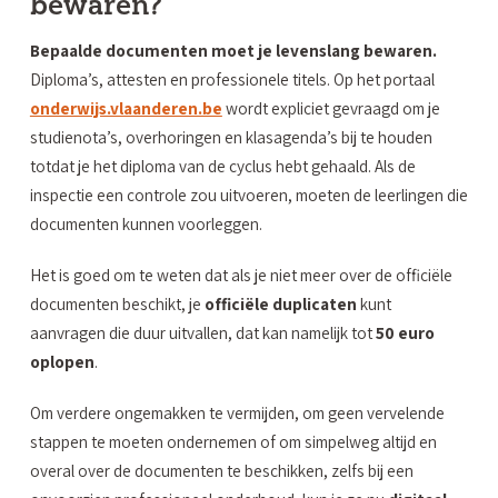
bewaren?
Bepaalde documenten moet je levenslang bewaren.
Diploma’s, attesten en professionele titels. Op het portaal
onderwijs.vlaanderen.be
wordt expliciet gevraagd om je
studienota’s, overhoringen en klasagenda’s bij te houden
totdat je het diploma van de cyclus hebt gehaald. Als de
inspectie een controle zou uitvoeren, moeten de leerlingen die
documenten kunnen voorleggen.
Het is goed om te weten dat als je niet meer over de officiële
documenten beschikt, je
officiële duplicaten
kunt
aanvragen die duur uitvallen, dat kan namelijk tot
50 euro
oplopen
.
Om verdere ongemakken te vermijden, om geen vervelende
stappen te moeten ondernemen of om simpelweg altijd en
overal over de documenten te beschikken, zelfs bij een