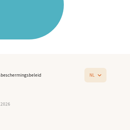
beschermingsbeleid
NL
 2026