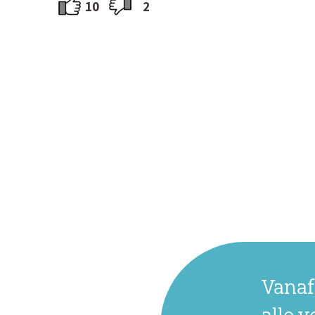
10
2
Vanaf