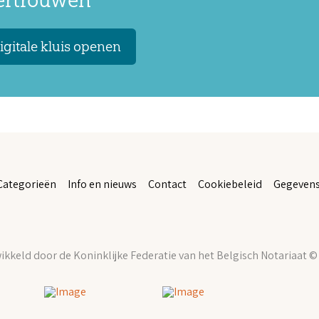
vertrouwen
igitale kluis openen
Categorieën
Info en nieuws
Contact
Cookiebeleid
Gegevens
kkeld door de Koninklijke Federatie van het Belgisch Notariaat ©