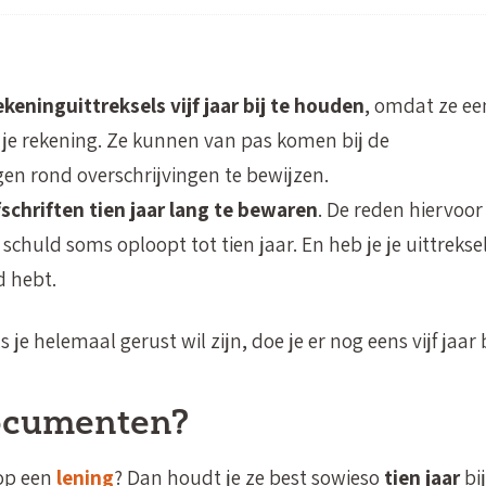
ekeninguittreksels vijf jaar bij te houden
, omdat ze ee
 je rekening. Ze kunnen van pas komen bij de
gen rond overschrijvingen te bewijzen.
schriften tien jaar lang te bewaren
. De reden hiervoor 
schuld soms oploopt tot tien jaar. En heb je je uittrekse
d hebt.
s je helemaal gerust wil zijn, doe je er nog eens vijf jaar b
ocumenten?
 op een
lening
? Dan houdt je ze best sowieso
tien jaar
bij