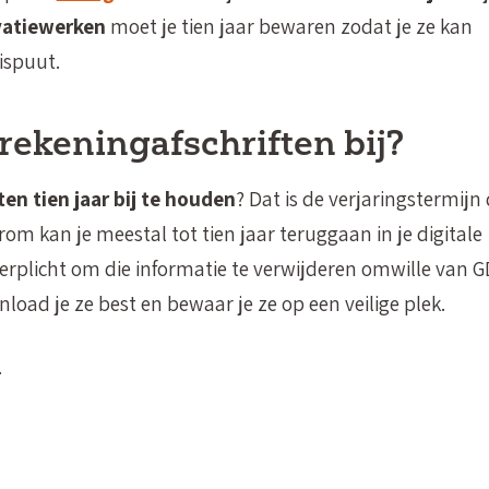
vatiewerken
moet je tien jaar bewaren zodat je ze kan
ispuut.
rekeningafschriften bij?
ten tien jaar bij te houden
? Dat is de verjaringstermijn 
arom kan je meestal tot tien jaar teruggaan in je digitale
 verplicht om die informatie te verwijderen omwille van 
load je ze best en bewaar je ze op een veilige plek.
.