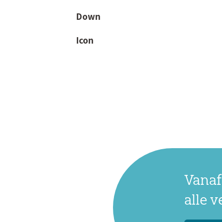
Vanaf
alle 