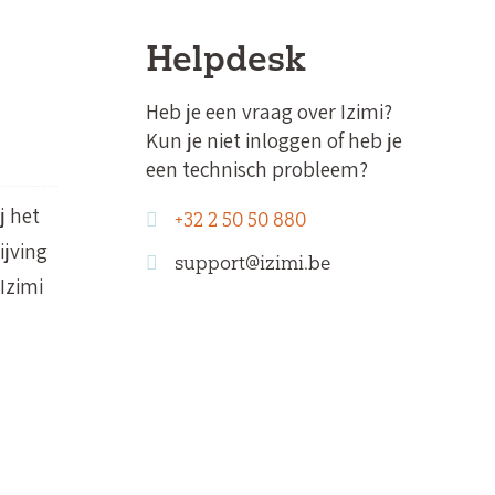
Helpdesk
Heb je een vraag over Izimi?
Kun je niet inloggen of heb je
een technisch probleem?
j het
+32 2 50 50 880
ijving
support@izimi.be
Izimi