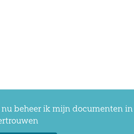
 nu beheer ik mijn documenten in
vertrouwen