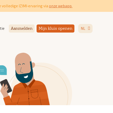
 volledige IZIMI-ervaring via
onze webapp.
tie
NL
Aanmelden
Mijn kluis openen