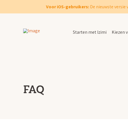
Voor iOS-gebruikers:
De nieuwste versie 
Starten met Izimi
Kiezen v
FAQ