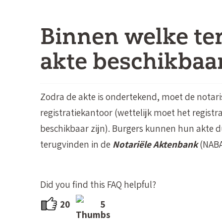
Binnen welke ter
akte beschikbaar
Zodra de akte is ondertekend, moet de notari
registratiekantoor (wettelijk moet het registr
beschikbaar zijn). Burgers kunnen hun akte d
terugvinden in de
Notariële Aktenbank
(NABA
Did you find this FAQ helpful?
20
5