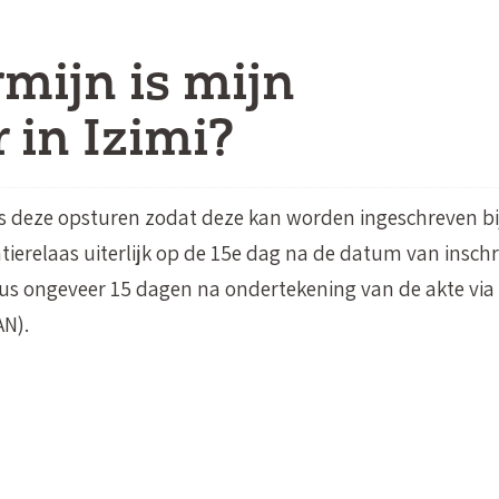
mijn is mijn
 in Izimi?
s deze opsturen zodat deze kan worden ingeschreven bi
atierelaas uiterlijk op de 15e dag na de datum van inschr
us ongeveer 15 dagen na ondertekening van de akte via 
N).