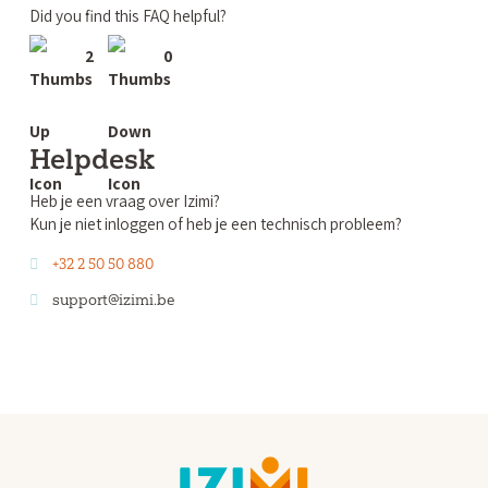
Did you find this FAQ helpful?
2
0
Helpdesk
Heb je een vraag over Izimi?
Kun je niet inloggen of heb je een technisch probleem?
+32 2 50 50 880
support@izimi.be