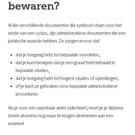
bewaren?
Al die verschillende documenten die symbool staan voor het
einde van een cyclus, zijn administratieve documenten die een
juridische waarde hebben. Ze zorgen ervoor dat
dat je toegang hebt tot bepaalde voordelen,
dat je kunt bewijzen dat je een graad hebt behaald in
bepaalde studies,
dat je toegang hebt tot hogere studies of opleidingen,
of je kunt ze gebruiken voor bepaalde administratieve
procedures.
Als je voor een openbaar ambt solliciteert, moet je je diploma
tonen alvorens nog maar te mogen deelnemen aan een
examen!