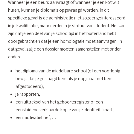
Wanneer je een beurs aanvraagt of wanneer je een kot wilt
huren, kunnen je diploma’s opgevraagd worden. In dit
specifieke geval is de administratie niet zozeer geïnteresseerd
in je kwalificatie, maar eerder in je statuut van student. Het kan
zijn dat je een deel van je schooltijd in het buitenland hebt
doorgebracht en dat je een homologatie moet aanvragen. In
dat geval zal je een dossier moeten samenstellen met onder
andere
het diploma van de middelbare school (of een voorlopig
bewijs dat je geslaagd bent als je nog maar net bent
afgestudeerd),
je rapporten,
een uittreksel van het geboorteregister of een
eensluidend verklaarde kopie van je identiteitskaart,
een motivatiebrief, …