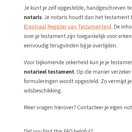
Je kunt je zelf opgestelde, handgeschreven 
notaris
. Je notaris houdt dan het testament 
(
Centraal Register van Testamenten
). De inh
over je testament zijn toegankelijk voor erk
eenvoudig terugvinden bij je overlijden.
Voor bijkomende zekerheid kun je je testamen
notarieel testament
. Op die manier verzeker 
formuleringen wordt opgesteld. Zo vermijd je a
wilsbeschikking.
Meer vragen hierover? Contacteer je eigen not
Did you find this FAQ helpful?