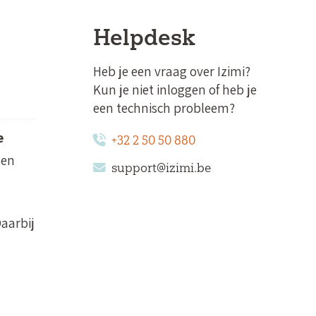
Helpdesk
Heb je een vraag over Izimi?
Kun je niet inloggen of heb je
een technisch probleem?
e
+32 2 50 50 880
nen
support@izimi.be
Daarbij