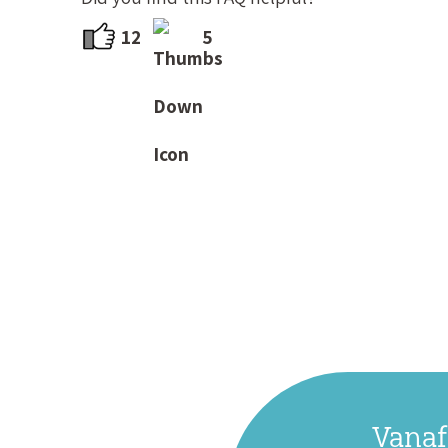
12
5
Vanaf