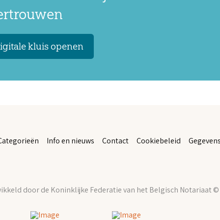
vertrouwen
igitale kluis openen
Categorieën
Info en nieuws
Contact
Cookiebeleid
Gegevens
kkeld door de Koninklijke Federatie van het Belgisch Notariaat ©