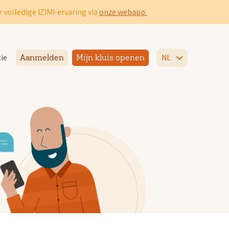
 volledige IZIMI-ervaring via
onze webapp.
ie
NL
Aanmelden
Mijn kluis openen