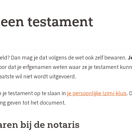
 een testament
eld? Dan mag je dat volgens de wet ook zelf bewaren.
J
oor dat je erfgenamen weten waar ze je testament kun
aatste wil niet wordt uitgevoerd.
 je testament op te slaan in
je persoonlijke Izimi-kluis
. 
gang geven tot het document.
ren bij de notaris