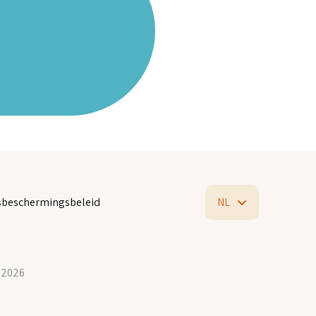
beschermingsbeleid
NL
 2026