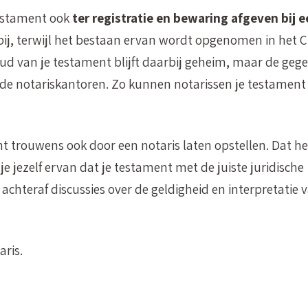
testament ook
ter registratie en bewaring afgeven bij e
bij, terwijl het bestaan ervan wordt opgenomen in het 
oud van je testament blijft daarbij geheim, maar de geg
ende notariskantoren. Zo kunnen notarissen je testament
t trouwens ook door een notaris laten opstellen. Dat he
je jezelf ervan dat je testament met de juiste juridische
chteraf discussies over de geldigheid en interpretatie v
aris.