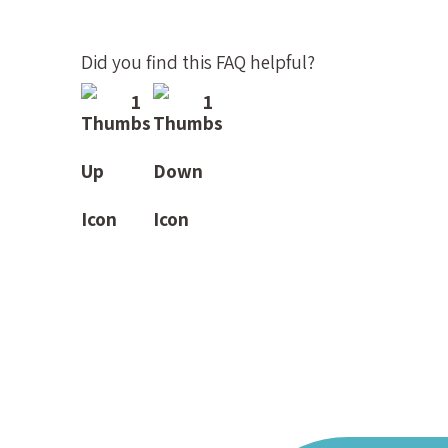
Did you find this FAQ helpful?
1
1