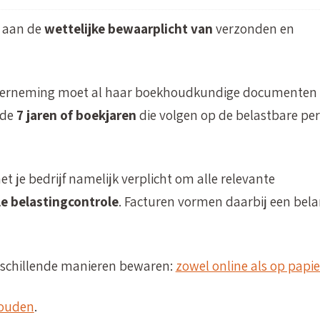
n aan de
wettelijke bewaarplicht van
verzonden en
onderneming moet al haar boekhoudkundige documenten
 de
7 jaren of boekjaren
die volgen op de belastbare pe
et je bedrijf namelijk verplicht om alle relevante
e belastingcontrole
. Facturen vormen daarbij een bela
erschillende manieren bewaren:
zowel online als op papie
houden
.