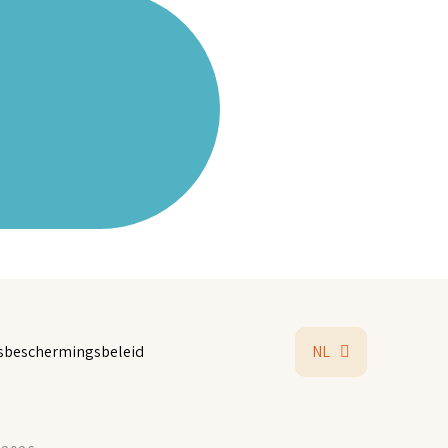
sbeschermingsbeleid
NL