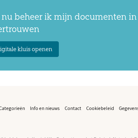
 nu beheer ik mijn documenten in
vertrouwen
igitale kluis openen
Categorieën
Info en nieuws
Contact
Cookiebeleid
Gegeven