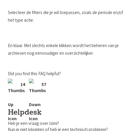
Selecteer de filters die je wil toepassen, zoals de periode en/of
het type actie.
En klaar. Met slechts enkele klikken wordt het beheren van je
archieven nog eenvoudiger en overzichtelijker.
Did you find this FAQ helpful?
14
57
Helpdesk
Heb je een vraag over Izimi?
Kun je niet inloggen of heb je een technisch probleem?