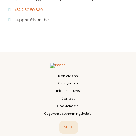
+32 2 50 50 880
support@izimi.be
Mobiele app
Categorieën
Info en nieuws
Contact
Cookiebeleid
Gegevensbeschermingsbeleid
NL