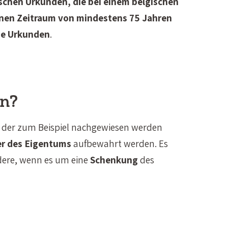
ischen Urkunden, die bei einem belgischen
inen Zeitraum von mindestens 75 Jahren
ese Urkunden
.
en?
 der zum Beispiel nachgewiesen werden
r des Eigentums
aufbewahrt werden. Es
ere, wenn es um eine
Schenkung
des