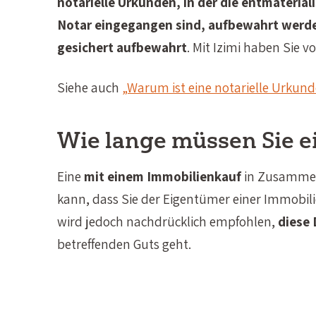
notarielle Urkunden, in der die entmateria
Notar eingegangen sind, aufbewahrt werd
gesichert aufbewahrt
. Mit Izimi haben Sie 
Siehe auch
„Warum ist eine notarielle Urkund
Wie lange müssen Sie 
Eine
mit einem Immobilienkauf
in Zusammenh
kann, dass Sie der Eigentümer einer Immobil
wird jedoch nachdrücklich empfohlen,
diese
betreffenden Guts geht.