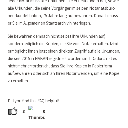
Jeder Notar muss alle Urkunden, die er beurkundet hat, sowie
alle Urkunden, die seine Vorgänger im selben Notariatsbüro
beurkundet haben, 75 Jahre lang aufbewahren. Danach muss
er Sie im Allgemeinen Staatsarchiv hinterlegen.
Sie bewahren demnach nicht selbst Ihre Urkunden auf,
sondern lediglich die Kopien, die Sie vom Notar erhalten. Izimi
ermöglicht Ihnen jetzt einen direkten Zugriff auf alle Urkunden,
die seit 2015 in NABAN registriert worden sind. Dadurch ist es
nicht mehr erforderlich, dass Sie Ihre Kopien in Papierform
aufbewahren oder sich an Ihren Notar wenden, um eine Kopie
zu erhalten.
Did you find this FAQ helpful?
3
0