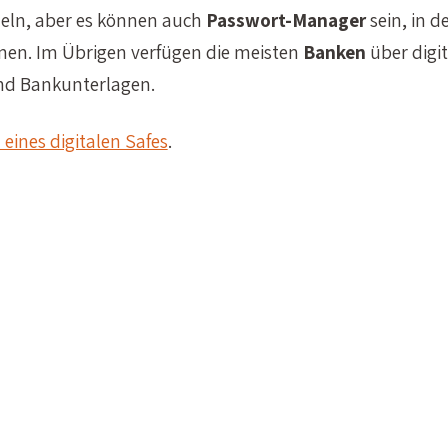
ln, aber es können auch
Passwort-Manager
sein, in d
nnen. Im Übrigen verfügen die meisten
Banken
über digi
nd Bankunterlagen.
 eines digitalen Safes
.