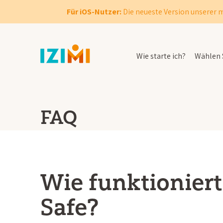
Für iOS-Nutzer:
Die neueste Version unserer m
Wie starte ich?
Wählen S
FAQ
Wie funktioniert 
Safe?