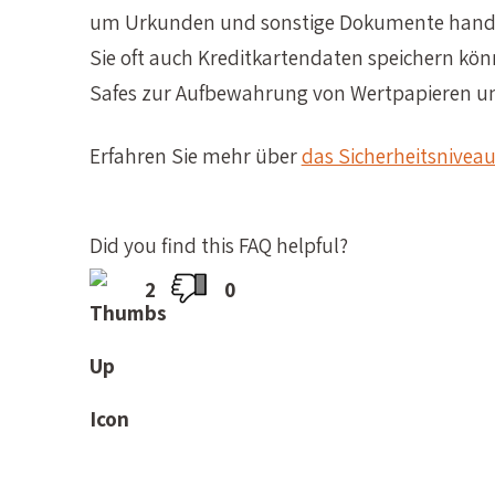
um Urkunden und sonstige Dokumente hande
Sie oft auch Kreditkartendaten speichern kö
Safes zur Aufbewahrung von Wertpapieren u
Erfahren Sie mehr über
das Sicherheitsniveau
Did you find this FAQ helpful?
2
0