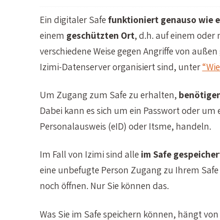
Ein digitaler Safe
funktioniert genauso wie e
einem
geschützten Ort
, d.h. auf einem oder
verschiedene Weise gegen Angriffe von außen g
Izimi-Datenserver organisiert sind, unter
“Wie
Um Zugang zum Safe zu erhalten,
benötigen
Dabei kann es sich um ein Passwort oder um ei
Personalausweis (eID) oder Itsme, handeln.
Im Fall von Izimi sind alle
im Safe gespeicher
eine unbefugte Person Zugang zu Ihrem Safe 
noch öffnen. Nur Sie können das.
Was Sie im Safe speichern können, hängt von