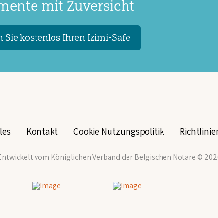
ente mit Zuversicht
 Sie kostenlos Ihren Izimi-Safe
les
Kontakt
Cookie Nutzungspolitik
Richtlini
Entwickelt vom Königlichen Verband der Belgischen Notare
© 202