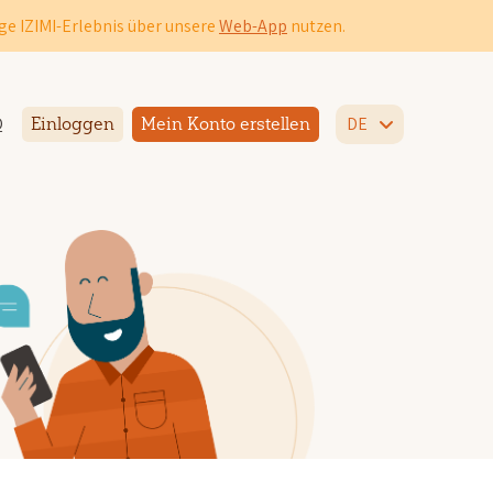
ge IZIMI-Erlebnis über unsere
Web-App
nutzen.
Q
DE
Einloggen
Mein Konto erstellen