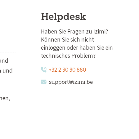
Helpdesk
Haben Sie Fragen zu Izimi?
Können Sie sich nicht
einloggen oder haben Sie ein
technisches Problem?
 und
n und
+32 2 50 50 880
support@izimi.be
hen,