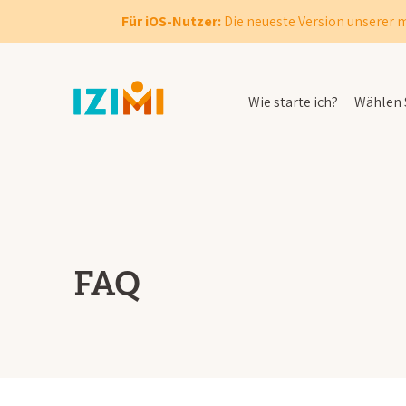
Für iOS-Nutzer:
Die neueste Version unserer m
Wie starte ich?
Wählen S
FAQ