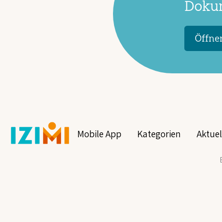
Dokum
Öffnen
Mobile App
Kategorien
Aktuel