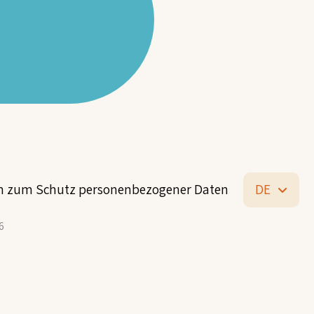
en zum Schutz personenbezogener Daten
DE
6