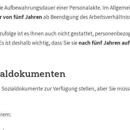
ie Aufbewahrungsdauer einer Personalakte. Im Allgeme
 von fünf Jahren
ab Beendigung des Arbeitsverhältniss
folge ist es Ihnen auch nicht gestattet, personenbezo
 ist deshalb wichtig, dass Sie sie
nach fünf Jahren
auf
ialdokumenten
n Sozialdokumente zur Verfügung stellen, aber Sie müss
erem: