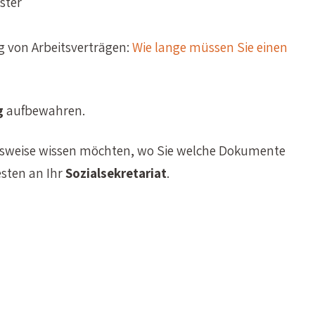
ster
g von Arbeitsverträgen:
Wie lange müssen Sie einen
g
aufbewahren.
elsweise wissen möchten, wo Sie welche Dokumente
sten an Ihr
Sozialsekretariat
.