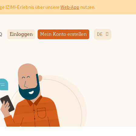
ge IZIMI-Erlebnis über unsere
Web-App
nutzen.
Q
DE
Einloggen
Mein Konto erstellen