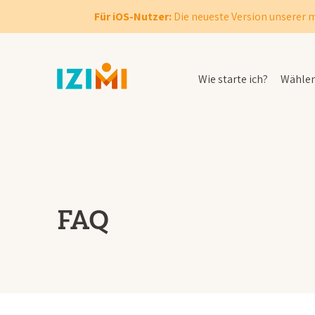
Für iOS-Nutzer:
Die neueste Version unserer m
Wie starte ich?
Wählen 
FAQ