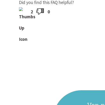
Did you find this FAQ helpful?
2
0