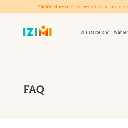
Für iOS-Nutzer:
Die neueste Version unserer m
Wie starte ich?
Wählen 
FAQ