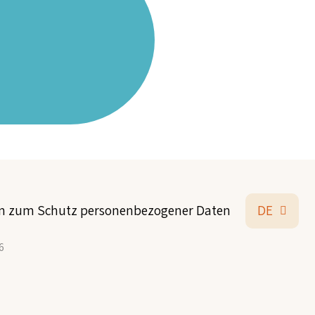
ien zum Schutz personenbezogener Daten
DE
6