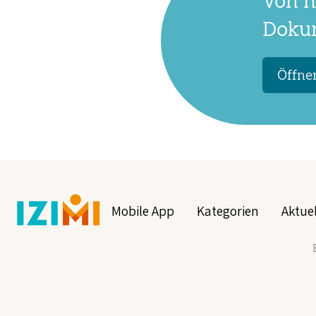
Von n
Dokum
Öffnen
Mobile App
Kategorien
Aktuel