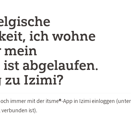
elgische
keit, ich wohne
r mein
ist abgelaufen.
 zu Izimi?
noch immer mit der itsme®-App in Izimi einloggen (unter
 verbunden ist).