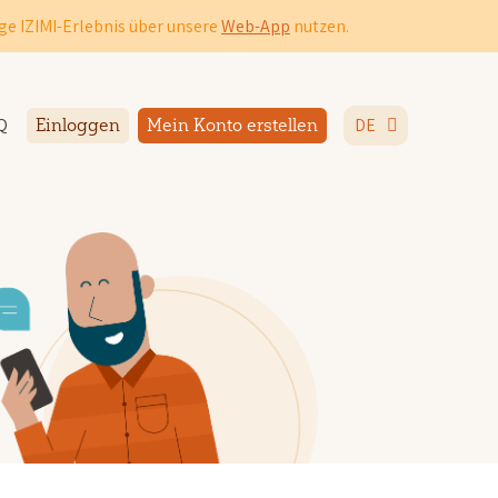
ge IZIMI-Erlebnis über unsere
Web-App
nutzen.
Q
DE
Einloggen
Mein Konto erstellen