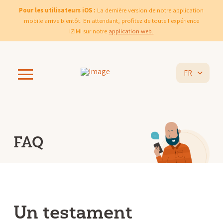
Pour les utilisateurs iOS :
La dernière version de notre application
mobile arrive bientôt. En attendant, profitez de toute l'expérience
IZIMI sur notre
application web.
FR
FAQ
Un testament