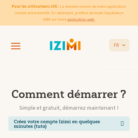
Pour les utilisateurs iOS :
La dernière version de notre application
mobile arrive bientôt. En attendant, profitez de toute l'expérience
IZIMI sur notre
application web.
FR
Comment démarrer ?
Simple et gratuit, démarrez maintenant !
Créez votre compte Izimi en quelques
minutes (tuto)