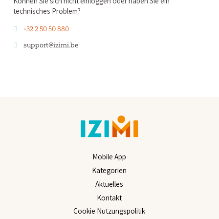
Können Sie sich nicht einloggen oder haben Sie ein
technisches Problem?
+32 2 50 50 880
support@izimi.be
Mobile App
Kategorien
Aktuelles
Kontakt
Cookie Nutzungspolitik