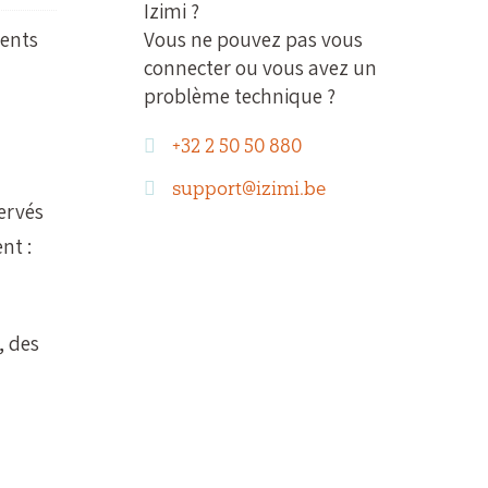
Izimi ?
ments
Vous ne pouvez pas vous
connecter ou vous avez un
problème technique ?
+32 2 50 50 880
support@izimi.be
ervés
nt :
s, des