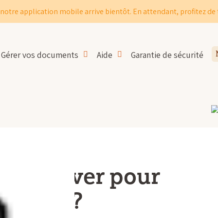
notre application mobile arrive bientôt. En attendant, profitez de 
Gérer vos documents
Aide
Garantie de sécurité
conserver pour
fiscale ?