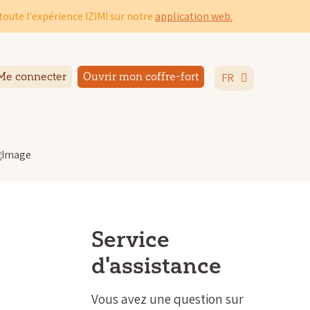
toute l'expérience IZIMI sur notre
application web.
Me connecter
Ouvrir mon coffre-fort
FR
Service
d'assistance
Vous avez une question sur