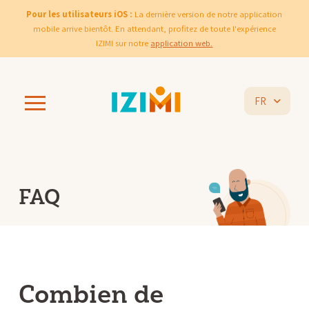
Pour les utilisateurs iOS :
La dernière version de notre application
mobile arrive bientôt. En attendant, profitez de toute l'expérience
IZIMI sur notre
application web.
FR
FAQ
Combien de