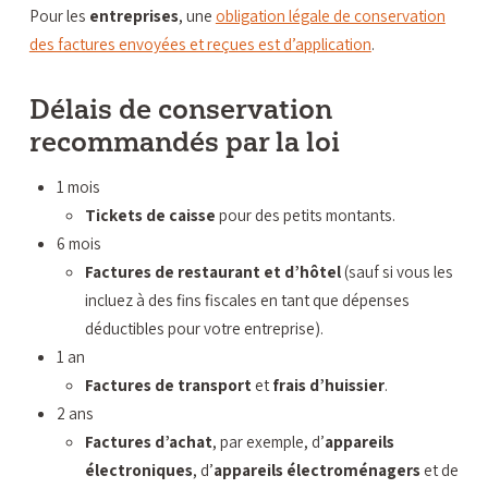
Pour les
entreprises
, une
obligation légale de conservation
des factures envoyées et reçues est d’application
.
Délais de conservation
recommandés par la loi
1 mois
Tickets de caisse
pour des petits montants.
6 mois
Factures de restaurant et d’hôtel
(sauf si vous les
incluez à des fins fiscales en tant que dépenses
déductibles pour votre entreprise).
1 an
Factures de transport
et
frais d’huissier
.
2 ans
Factures d’achat
, par exemple, d’
appareils
électroniques
, d’
appareils électroménagers
et de