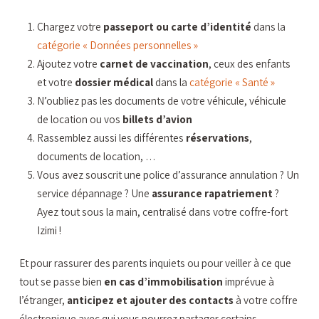
Chargez votre
passeport ou carte d’identité
dans la
catégorie « Données personnelles »
Ajoutez votre
carnet de vaccination
, ceux des enfants
et votre
dossier médical
dans la
catégorie « Santé »
N’oubliez pas les documents de votre véhicule, véhicule
de location ou vos
billets d’avion
Rassemblez aussi les différentes
réservations
,
documents de location, …
Vous avez souscrit une police d’assurance annulation ? Un
service dépannage ? Une
assurance rapatriement
?
Ayez tout sous la main, centralisé dans votre coffre-fort
Izimi !
Et pour rassurer des parents inquiets ou pour veiller à ce que
tout se passe bien
en cas d’immobilisation
imprévue à
l’étranger,
anticipez et ajouter des contacts
à votre coffre
électronique avec qui vous pourrez partager certains