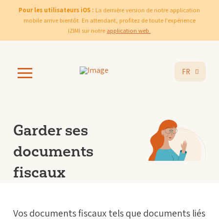
Pour les utilisateurs iOS :
La dernière version de notre application
mobile arrive bientôt. En attendant, profitez de toute l'expérience
IZIMI sur notre
application web.
FR
Garder ses
documents
fiscaux
Vos documents fiscaux tels que documents liés