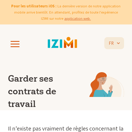
Pour les utilisateurs iOS :
La dernière version de notre application
mobile arrive bientôt. En attendant, profitez de toute l'expérience
IZIMI sur notre
application web.
FR
Garder ses
contrats de
travail
Il n’existe pas vraiment de règles concernant la