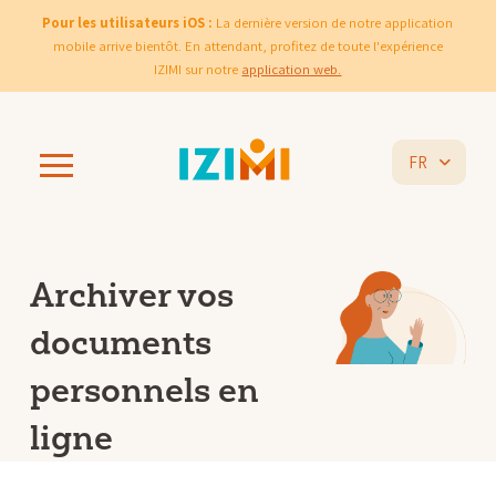
Pour les utilisateurs iOS :
La dernière version de notre application
mobile arrive bientôt. En attendant, profitez de toute l'expérience
IZIMI sur notre
application web.
FR
Archiver vos
documents
personnels en
ligne