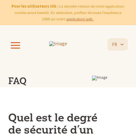
Pour les utilisateurs iOS :
La dernière version de notre application
mobile arrive bientôt. En attendant, profitez de toute l'expérience
IZIMI sur notre
application web.
FR
FAQ
Quel est le degré
de sécurité d’un