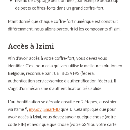
niveau de cryptage des données, par exemple beaucoup
de petits coffres-forts dans un grand coffre-fort.
Etant donné que chaque coffre-fort numérique est construit
différemment, nous allons parcourir ici les composants d’Izimi.
Accès à Izimi
Afin d’avoir accès à votre coffre-fort, vous devez vous
identifier. C’est pour cela qu’Izimi utilise la meilleure solution en
Belgique, reconnue par l’UE : BOSA FAS (federal
authentication service/service d’authentification fédéral). Il
s’agit d’un mécanisme d’authentification très solide.
L’authentification se déroule ensuite en 2 étapes, aussi bien
via Itsme ®,
myGov
,
Smart-ID
qu’eID. Cela implique que pour
avoir accès à Izimi, vous devez savoir quelque chose (votre
code PIN) et avoir quelque chose (votre GSM ou votre carte