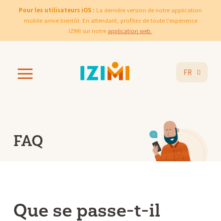
Pour les utilisateurs iOS :
La dernière version de notre application
mobile arrive bientôt. En attendant, profitez de toute l'expérience
IZIMI sur notre
application web.
FR
FAQ
Que se passe-t-il