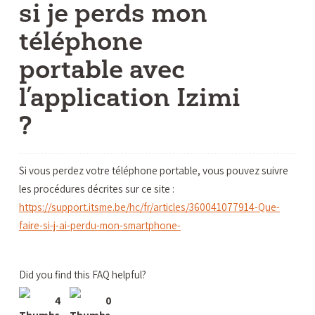
si je perds mon
téléphone
portable avec
l’application Izimi
?
Si vous perdez votre téléphone portable, vous pouvez suivre
les procédures décrites sur ce site :
https://support.itsme.be/hc/fr/articles/360041077914-Que-
faire-si-j-ai-perdu-mon-smartphone-
Did you find this FAQ helpful?
4
0