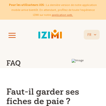
Pour les utilisateurs iOS :
La dernière version de notre application
mobile arrive bientôt. En attendant, profitez de toute l'expérience
IZIMI sur notre
application web.
FR
FAQ
Faut-il garder ses
fiches de paie ?