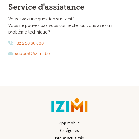
Service d'assistance
Vous avez une question sur Izimi ?
Vous ne pouvez pas vous connecter ou vous avez un
problème technique ?
+32 2 50 50 880
support@izimi.be
App mobile
Catégories
Info et actualités