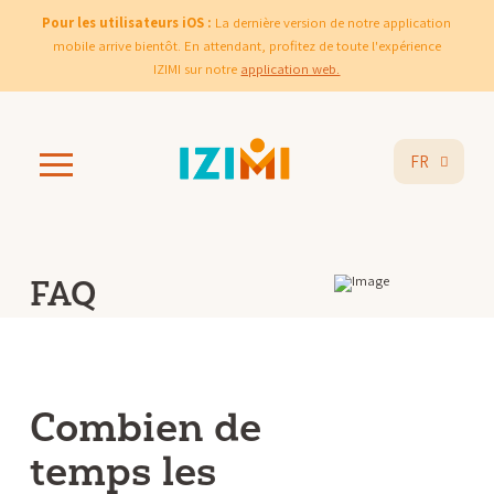
Pour les utilisateurs iOS :
La dernière version de notre application
mobile arrive bientôt. En attendant, profitez de toute l'expérience
IZIMI sur notre
application web.
FR
FAQ
Combien de
temps les