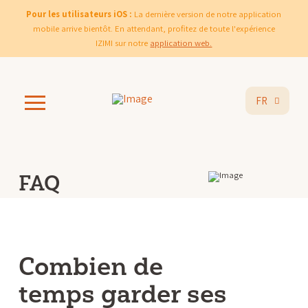
Pour les utilisateurs iOS :
La dernière version de notre application
mobile arrive bientôt. En attendant, profitez de toute l'expérience
IZIMI sur notre
application web.
FR
FAQ
Combien de
temps garder ses