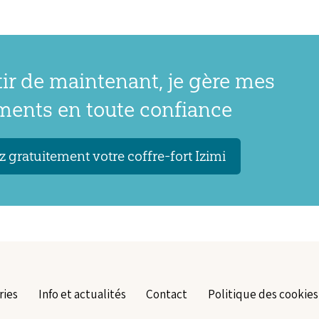
tir de maintenant, je gère mes
ents en toute confiance
 gratuitement votre coffre-fort Izimi
ries
Info et actualités
Contact
Politique des cookies