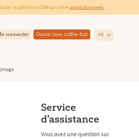
toute l'expérience IZIMI sur notre
application web.
e connecter
Ouvrir mon coffre-fort
FR
Service
d'assistance
Vous avez une question sur