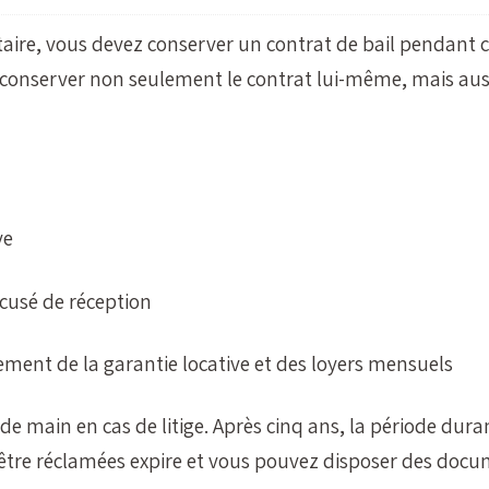
taire, vous devez conserver un contrat de bail pendant 
z conserver non seulement le contrat lui-même, mais aus
ve
accusé de réception
ment de la garantie locative et des loyers mensuels
e main en cas de litige. Après cinq ans, la période dura
 être réclamées expire et vous pouvez disposer des docu