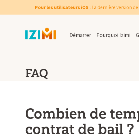
Pour les utilisateurs iOS :
La dernière version de 
Démarrer
Pourquoi Izimi
G
FAQ
Combien de temp
contrat de bail ?