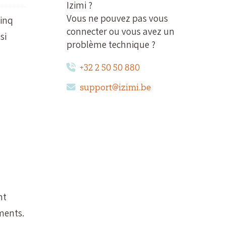
Izimi ?
Vous ne pouvez pas vous
cinq
connecter ou vous avez un
si
problème technique ?
+32 2 50 50 880
support@izimi.be
nt
ments.