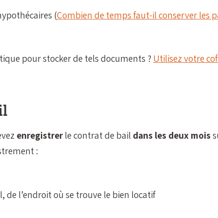
hypothécaires (
Combien de temps faut-il conserver les p
tique pour stocker de tels documents ?
Utilisez votre cof
l
evez
enregistrer
le contrat de bail
dans les deux mois
s
strement :
 de l’endroit où se trouve le bien locatif