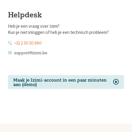
Helpdesk
Heb je een vraag over Izimi?
Kun je niet inloggen of heb je een technisch probleem?
+32 2 50 50 880
support@izimi.be
Maak je Izimi-account in een paar minuten
aan (demo)